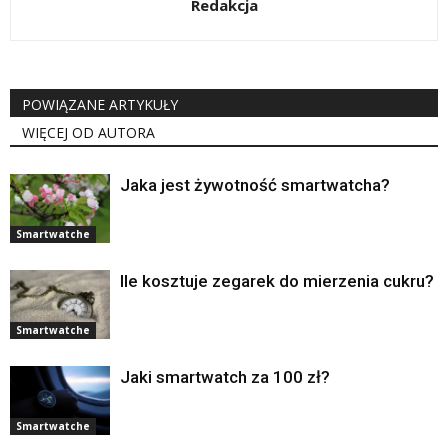
Redakcja
POWIĄZANE ARTYKUŁY
WIĘCEJ OD AUTORA
Jaka jest żywotność smartwatcha?
Smartwatche
Ile kosztuje zegarek do mierzenia cukru?
Smartwatche
Jaki smartwatch za 100 zł?
Smartwatche