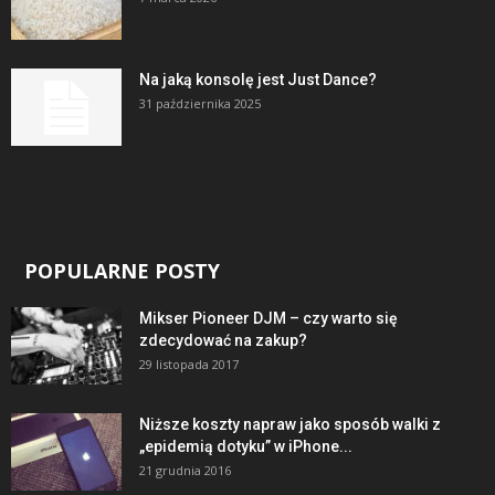
Na jaką konsolę jest Just Dance?
31 października 2025
POPULARNE POSTY
Mikser Pioneer DJM – czy warto się
zdecydować na zakup?
29 listopada 2017
Niższe koszty napraw jako sposób walki z
„epidemią dotyku” w iPhone...
21 grudnia 2016