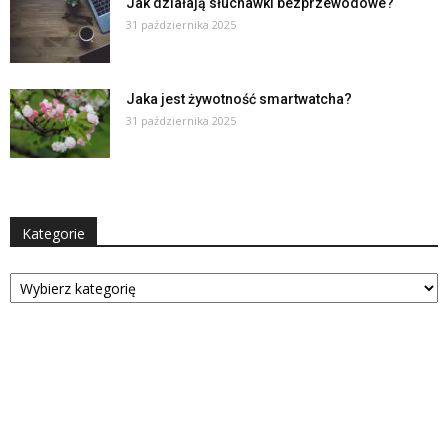
Jak działają słuchawki bezprzewodowe?
31 października 2025
Jaka jest żywotność smartwatcha?
31 października 2025
Kategorie
Kategorie