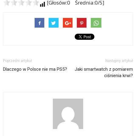
[Głosów:0 Średnia:0/5]
Poprzedni artykuł
Następny artykuł
Dlaczego w Polsce nie ma PS5?
Jaki smartwatch z pomiarem
ciśnienia krwi?