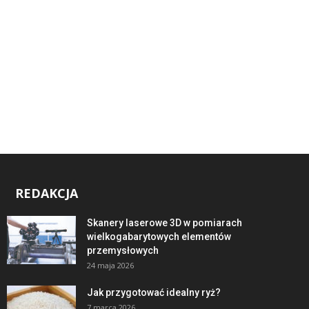
REDAKCJA
Skanery laserowe 3D w pomiarach
wielkogabarytowych elementów
przemysłowych
24 maja 2026
Jak przygotować idealny ryż?
7 marca 2026