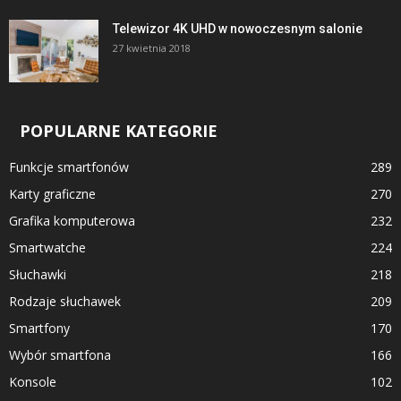
Telewizor 4K UHD w nowoczesnym salonie
27 kwietnia 2018
POPULARNE KATEGORIE
Funkcje smartfonów
289
Karty graficzne
270
Grafika komputerowa
232
Smartwatche
224
Słuchawki
218
Rodzaje słuchawek
209
Smartfony
170
Wybór smartfona
166
Konsole
102