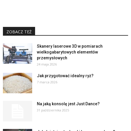
ZOBACZ TEŻ
Skanery laserowe 3D w pomiarach
wielkogabarytowych elementów
przemysłowych
24 maja 2026
Jak przygotować idealny ryż?
7 marca 2026
Na jaką konsolę jest Just Dance?
31 października 2025