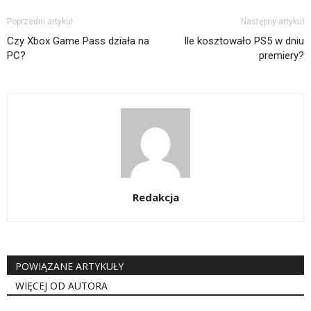
Poprzedni artykuł
Następny artykuł
Czy Xbox Game Pass działa na
Ile kosztowało PS5 w dniu
PC?
premiery?
Redakcja
POWIĄZANE ARTYKUŁY
WIĘCEJ OD AUTORA