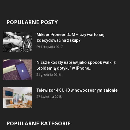
POPULARNE POSTY
Mikser Pioneer DJM – czy warto się
zdecydować na zakup?
29 listopada 2017
Niższe koszty napraw jako sposób walki z
„epidemią dotyku” w iPhone...
21 grudnia 2016
Telewizor 4K UHD w nowoczesnym salonie
27 kwietnia 2018
POPULARNE KATEGORIE