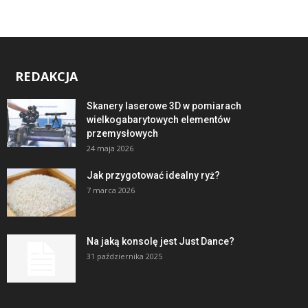
REDAKCJA
Skanery laserowe 3D w pomiarach
wielkogabarytowych elementów
przemysłowych
24 maja 2026
Jak przygotować idealny ryż?
7 marca 2026
Na jaką konsolę jest Just Dance?
31 października 2025