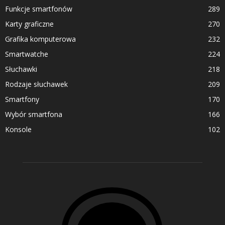
Funkcje smartfonów
289
Karty graficzne
270
Grafika komputerowa
232
Smartwatche
224
Słuchawki
218
Rodzaje słuchawek
209
Smartfony
170
Wybór smartfona
166
Konsole
102