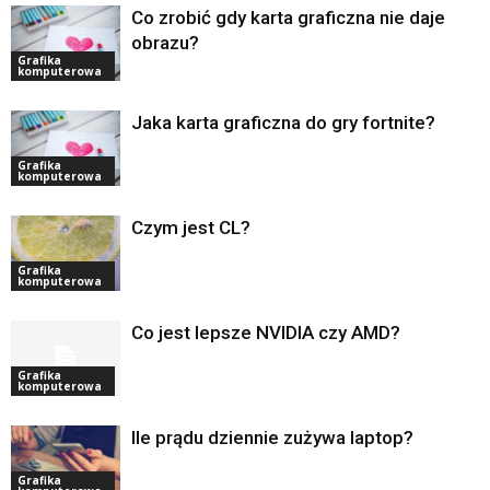
Co zrobić gdy karta graficzna nie daje
obrazu?
Grafika
komputerowa
Jaka karta graficzna do gry fortnite?
Grafika
komputerowa
Czym jest CL?
Grafika
komputerowa
Co jest lepsze NVIDIA czy AMD?
Grafika
komputerowa
Ile prądu dziennie zużywa laptop?
Grafika