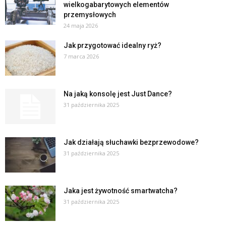
wielkogabarytowych elementów
przemysłowych
24 maja 2026
Jak przygotować idealny ryż?
7 marca 2026
Na jaką konsolę jest Just Dance?
31 października 2025
Jak działają słuchawki bezprzewodowe?
31 października 2025
Jaka jest żywotność smartwatcha?
31 października 2025