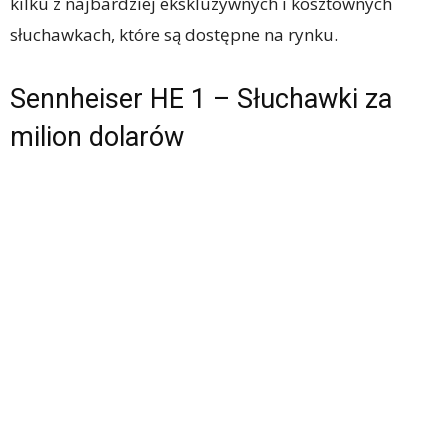
kilku z najbardziej ekskluzywnych i kosztownych
słuchawkach, które są dostępne na rynku.
Sennheiser HE 1 – Słuchawki za
milion dolarów