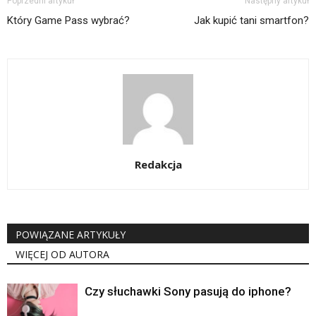
Poprzedni artykuł
Następny artykuł
Który Game Pass wybrać?
Jak kupić tani smartfon?
Redakcja
POWIĄZANE ARTYKUŁY
WIĘCEJ OD AUTORA
Czy słuchawki Sony pasują do iphone?