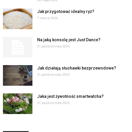
Jak przygotować idealny ryż?
7 marca 2026
Na jaką konsolę jest Just Dance?
31 października 2025
Jak działają słuchawki bezprzewodowe?
31 października 2025
Jaka jest żywotność smartwatcha?
31 października 2025