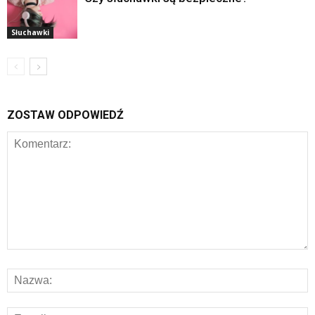
Słuchawki
ZOSTAW ODPOWIEDŹ