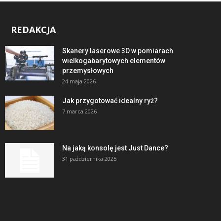
REDAKCJA
Skanery laserowe 3D w pomiarach
wielkogabarytowych elementów
przemysłowych
24 maja 2026
Jak przygotować idealny ryż?
7 marca 2026
Na jaką konsolę jest Just Dance?
31 października 2025