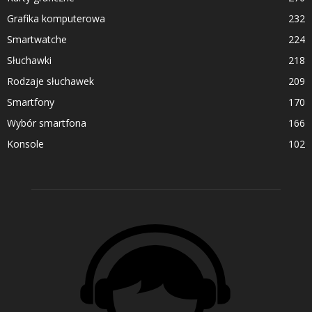
Grafika komputerowa
232
Smartwatche
224
Słuchawki
218
Rodzaje słuchawek
209
Smartfony
170
Wybór smartfona
166
Konsole
102