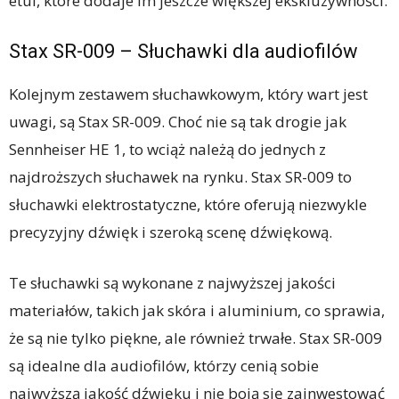
etui, które dodaje im jeszcze większej ekskluzywności.
Stax SR-009 – Słuchawki dla audiofilów
Kolejnym zestawem słuchawkowym, który wart jest
uwagi, są Stax SR-009. Choć nie są tak drogie jak
Sennheiser HE 1, to wciąż należą do jednych z
najdroższych słuchawek na rynku. Stax SR-009 to
słuchawki elektrostatyczne, które oferują niezwykle
precyzyjny dźwięk i szeroką scenę dźwiękową.
Te słuchawki są wykonane z najwyższej jakości
materiałów, takich jak skóra i aluminium, co sprawia,
że są nie tylko piękne, ale również trwałe. Stax SR-009
są idealne dla audiofilów, którzy cenią sobie
najwyższą jakość dźwięku i nie boją się zainwestować