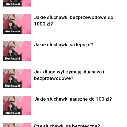
Słuchawki
Jakie słuchawki bezprzewodowe do
1000 zł?
Słuchawki
Jakie słuchawki są lepsze?
Słuchawki
Jak długo wytrzymują słuchawki
bezprzewodowe?
Słuchawki
Jakie słuchawki nauszne do 100 zł?
Słuchawki
Czy słuchawki są bezpieczne?