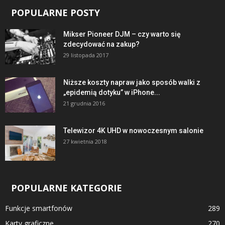
POPULARNE POSTY
Mikser Pioneer DJM – czy warto się
zdecydować na zakup?
29 listopada 2017
Niższe koszty napraw jako sposób walki z
„epidemią dotyku” w iPhone...
21 grudnia 2016
Telewizor 4K UHD w nowoczesnym salonie
27 kwietnia 2018
POPULARNE KATEGORIE
Funkcje smartfonów
289
Karty graficzne
270