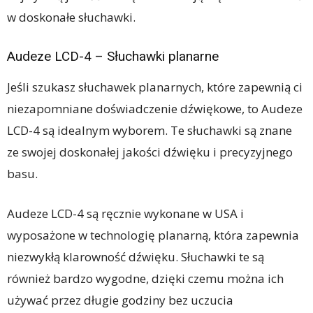
w doskonałe słuchawki.
Audeze LCD-4 – Słuchawki planarne
Jeśli szukasz słuchawek planarnych, które zapewnią ci
niezapomniane doświadczenie dźwiękowe, to Audeze
LCD-4 są idealnym wyborem. Te słuchawki są znane
ze swojej doskonałej jakości dźwięku i precyzyjnego
basu.
Audeze LCD-4 są ręcznie wykonane w USA i
wyposażone w technologię planarną, która zapewnia
niezwykłą klarowność dźwięku. Słuchawki te są
również bardzo wygodne, dzięki czemu można ich
używać przez długie godziny bez uczucia