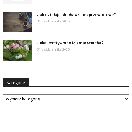
Jak działają słuchawki bezprzewodowe?
31 października 2025
Jaka jest żywotność smartwatcha?
31 października 2025
Kategorie
Kategorie