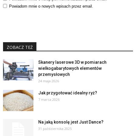
Powiadom mnie o nowych wpisach przez email.
ZOBACZ TEŻ
Skanery laserowe 3D w pomiarach
wielkogabarytowych elementów
przemysłowych
24 maja 2026
Jak przygotować idealny ryż?
7 marca 2026
Na jaką konsolę jest Just Dance?
31 października 2025