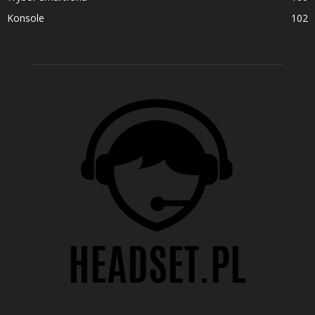
Konsole
102