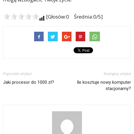
[Głosów:0 Średnia:0/5]
Poprzedni artykuł
Następny artykuł
Jaki procesor do 1000 zł?
Ile kosztuje nowy komputer
stacjonarny?