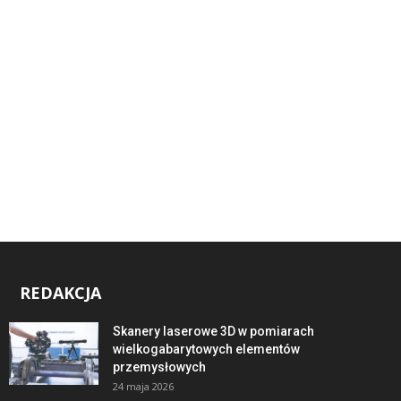
REDAKCJA
Skanery laserowe 3D w pomiarach
wielkogabarytowych elementów
przemysłowych
24 maja 2026