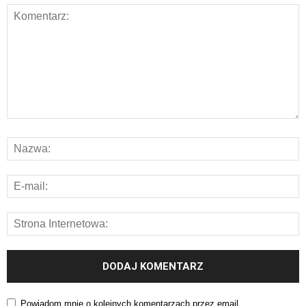
Powiadom mnie o kolejnych komentarzach przez email.