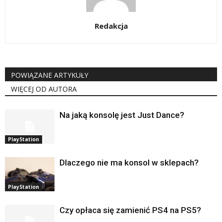
Redakcja
POWIĄZANE ARTYKUŁY
WIĘCEJ OD AUTORA
Na jaką konsolę jest Just Dance?
PlayStation
Dlaczego nie ma konsol w sklepach?
PlayStation
Czy opłaca się zamienić PS4 na PS5?