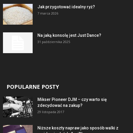
Jak przygotować idealny ryż?
7 marca 2026
Na jaką konsolę jest Just Dance?
31 października 2025
POPULARNE POSTY
Mikser Pioneer DJM – czy warto się
zdecydować na zakup?
29 listopada 2017
Niższe koszty napraw jako sposób walki z