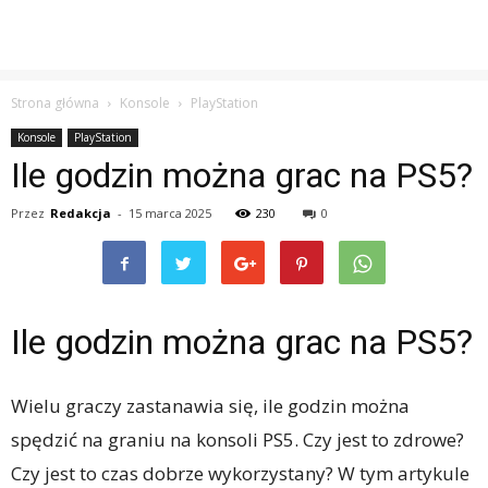
Strona główna
Konsole
PlayStation
Konsole
PlayStation
Ile godzin można grac na PS5?
Przez
Redakcja
-
15 marca 2025
230
0
Ile godzin można grac na PS5?
Wielu graczy zastanawia się, ile godzin można
spędzić na graniu na konsoli PS5. Czy jest to zdrowe?
Czy jest to czas dobrze wykorzystany? W tym artykule