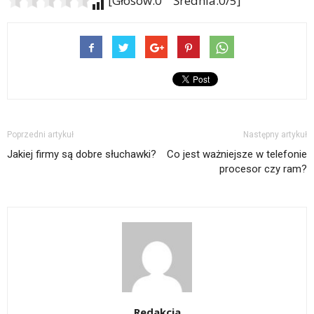
[Głosów:0 Średnia:0/5]
Poprzedni artykuł
Następny artykuł
Jakiej firmy są dobre słuchawki?
Co jest ważniejsze w telefonie
procesor czy ram?
Redakcja