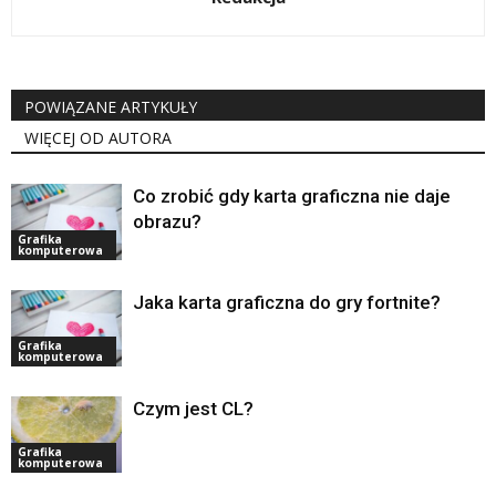
POWIĄZANE ARTYKUŁY
WIĘCEJ OD AUTORA
Co zrobić gdy karta graficzna nie daje
obrazu?
Grafika
komputerowa
Jaka karta graficzna do gry fortnite?
Grafika
komputerowa
Czym jest CL?
Grafika
komputerowa