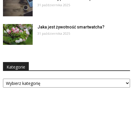
31 października 2025
Jaka jest żywotność smartwatcha?
31 października 2025
Kategorie
Kategorie