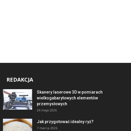
REDAKCJA
Skanery laserowe 3D w pomiarach
wielkogabarytowych elementów
przemysłowych
24 maja 2026
Jak przygotować idealny ryż?
7 marca 2026