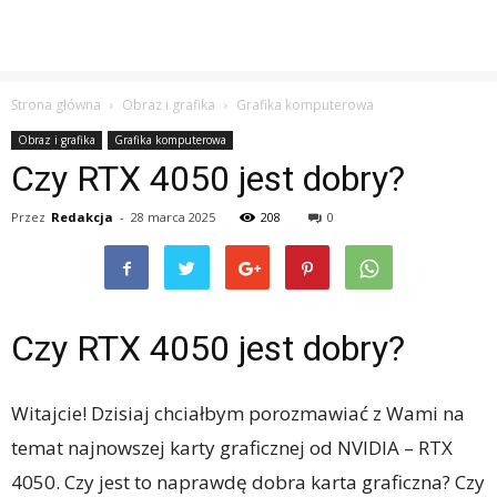
Strona główna
Obraz i grafika
Grafika komputerowa
Obraz i grafika
Grafika komputerowa
Czy RTX 4050 jest dobry?
Przez
Redakcja
-
28 marca 2025
208
0
Czy RTX 4050 jest dobry?
Witajcie! Dzisiaj chciałbym porozmawiać z Wami na
temat najnowszej karty graficznej od NVIDIA – RTX
4050. Czy jest to naprawdę dobra karta graficzna? Czy