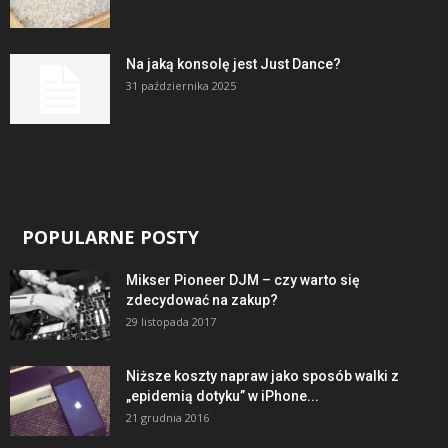
Na jaką konsolę jest Just Dance?
31 października 2025
POPULARNE POSTY
Mikser Pioneer DJM – czy warto się
zdecydować na zakup?
29 listopada 2017
Niższe koszty napraw jako sposób walki z
„epidemią dotyku” w iPhone...
21 grudnia 2016