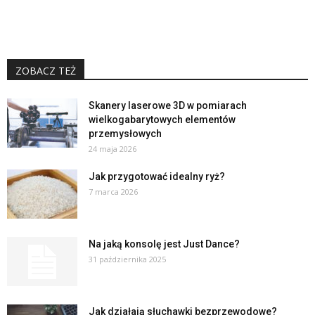
ZOBACZ TEŻ
Skanery laserowe 3D w pomiarach
wielkogabarytowych elementów
przemysłowych
24 maja 2026
Jak przygotować idealny ryż?
7 marca 2026
Na jaką konsolę jest Just Dance?
31 października 2025
Jak działają słuchawki bezprzewodowe?