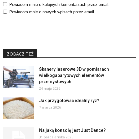
Powiadom mnie o kolejnych komentarzach przez email.
Powiadom mnie o nowych wpisach przez email.
ZOBACZ TEŻ
Skanery laserowe 3D w pomiarach
wielkogabarytowych elementów
przemysłowych
24 maja 2026
Jak przygotować idealny ryż?
7 marca 2026
Na jaką konsolę jest Just Dance?
31 października 2025