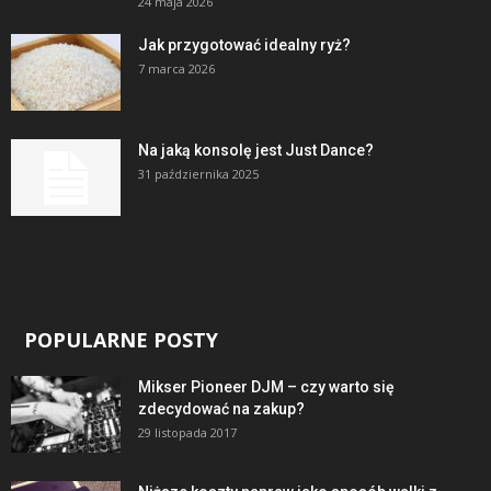
24 maja 2026
Jak przygotować idealny ryż?
7 marca 2026
Na jaką konsolę jest Just Dance?
31 października 2025
POPULARNE POSTY
Mikser Pioneer DJM – czy warto się
zdecydować na zakup?
29 listopada 2017