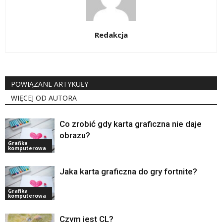
Redakcja
POWIĄZANE ARTYKUŁY
WIĘCEJ OD AUTORA
Co zrobić gdy karta graficzna nie daje
obrazu?
Grafika
komputerowa
Jaka karta graficzna do gry fortnite?
Grafika
komputerowa
Czym jest CL?