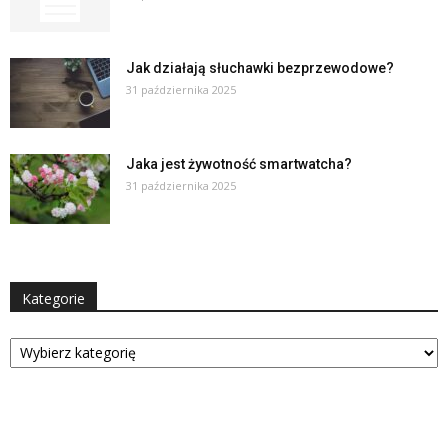
Jak działają słuchawki bezprzewodowe?
31 października 2025
Jaka jest żywotność smartwatcha?
31 października 2025
Kategorie
Kategorie