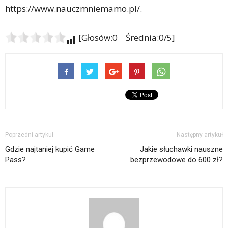
https://www.nauczmniemamo.pl/.
[Głosów:0 Średnia:0/5]
Poprzedni artykuł
Następny artykuł
Gdzie najtaniej kupić Game
Jakie słuchawki nauszne
Pass?
bezprzewodowe do 600 zł?