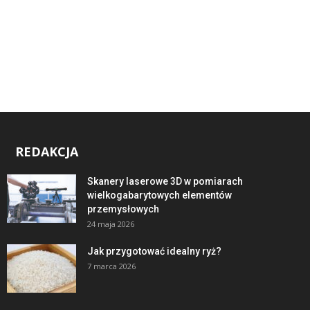
REDAKCJA
Skanery laserowe 3D w pomiarach
wielkogabarytowych elementów
przemysłowych
24 maja 2026
Jak przygotować idealny ryż?
7 marca 2026