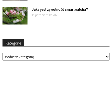
Jaka jest żywotność smartwatcha?
31 października 2025
Kategorie
Kategorie