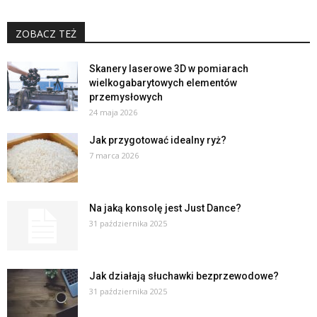
ZOBACZ TEŻ
Skanery laserowe 3D w pomiarach
wielkogabarytowych elementów
przemysłowych
24 maja 2026
Jak przygotować idealny ryż?
7 marca 2026
Na jaką konsolę jest Just Dance?
31 października 2025
Jak działają słuchawki bezprzewodowe?
31 października 2025