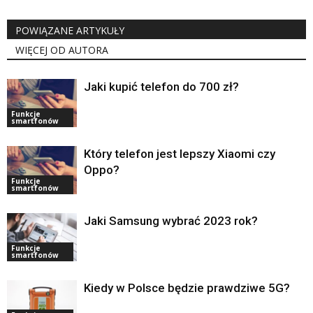
POWIĄZANE ARTYKUŁY
WIĘCEJ OD AUTORA
Jaki kupić telefon do 700 zł?
Funkcje
smartfonów
Który telefon jest lepszy Xiaomi czy
Oppo?
Funkcje
smartfonów
Jaki Samsung wybrać 2023 rok?
Funkcje
smartfonów
Kiedy w Polsce będzie prawdziwe 5G?