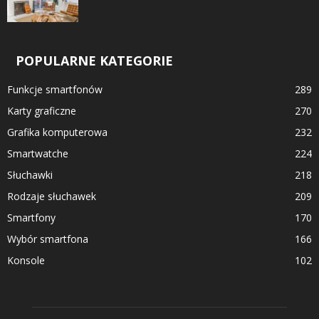
POPULARNE KATEGORIE
Funkcje smartfonów
289
Karty graficzne
270
Grafika komputerowa
232
Smartwatche
224
Słuchawki
218
Rodzaje słuchawek
209
Smartfony
170
Wybór smartfona
166
Konsole
102