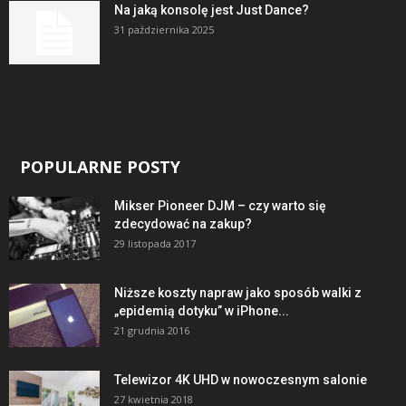
Na jaką konsolę jest Just Dance?
31 października 2025
POPULARNE POSTY
Mikser Pioneer DJM – czy warto się
zdecydować na zakup?
29 listopada 2017
Niższe koszty napraw jako sposób walki z
„epidemią dotyku” w iPhone...
21 grudnia 2016
Telewizor 4K UHD w nowoczesnym salonie
27 kwietnia 2018