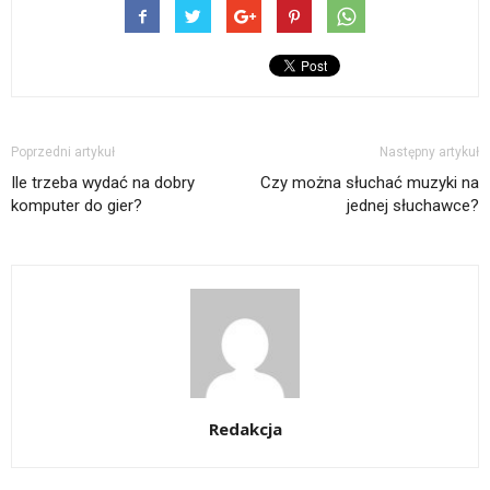
Poprzedni artykuł
Następny artykuł
Ile trzeba wydać na dobry
Czy można słuchać muzyki na
komputer do gier?
jednej słuchawce?
Redakcja