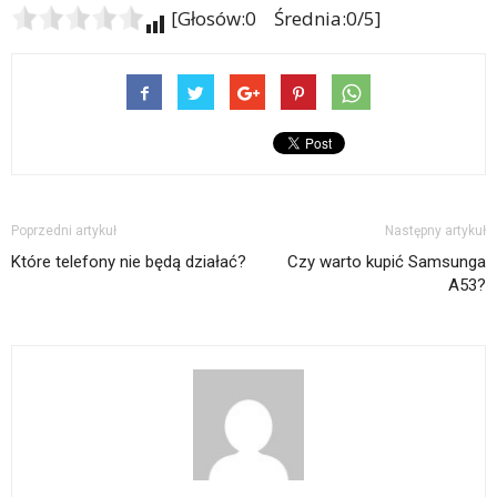
[Głosów:0 Średnia:0/5]
Poprzedni artykuł
Następny artykuł
Które telefony nie będą działać?
Czy warto kupić Samsunga
A53?