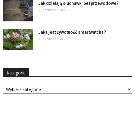
Jak działają słuchawki bezprzewodowe?
31 października 2025
Jaka jest żywotność smartwatcha?
31 października 2025
Kategorie
Kategorie