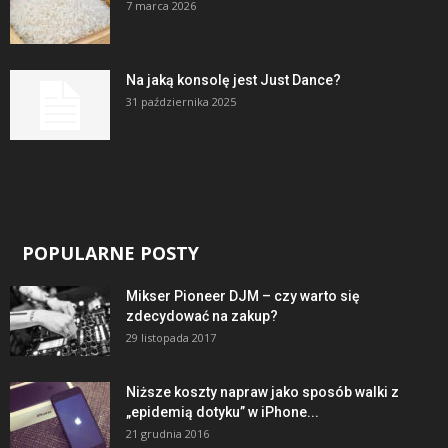
7 marca 2026
Na jaką konsolę jest Just Dance?
31 października 2025
POPULARNE POSTY
Mikser Pioneer DJM – czy warto się
zdecydować na zakup?
29 listopada 2017
Niższe koszty napraw jako sposób walki z
„epidemią dotyku” w iPhone...
21 grudnia 2016