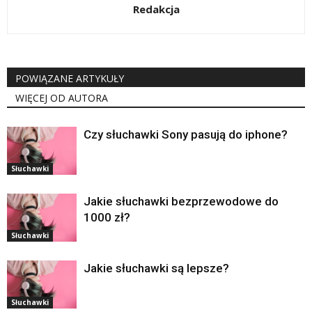
Redakcja
POWIĄZANE ARTYKUŁY
WIĘCEJ OD AUTORA
Czy słuchawki Sony pasują do iphone?
Słuchawki
Jakie słuchawki bezprzewodowe do
1000 zł?
Słuchawki
Jakie słuchawki są lepsze?
Słuchawki