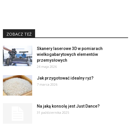
ZOBACZ TEŻ
Skanery laserowe 3D w pomiarach
wielkogabarytowych elementów
przemysłowych
24 maja 2026
Jak przygotować idealny ryż?
7 marca 2026
Na jaką konsolę jest Just Dance?
31 października 2025