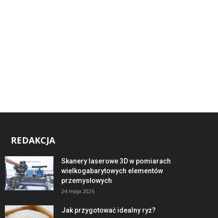
REDAKCJA
Skanery laserowe 3D w pomiarach
wielkogabarytowych elementów
przemysłowych
24 maja 2026
Jak przygotować idealny ryż?