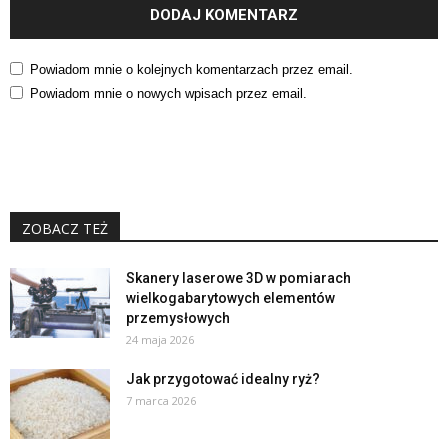
Powiadom mnie o kolejnych komentarzach przez email.
Powiadom mnie o nowych wpisach przez email.
ZOBACZ TEŻ
Skanery laserowe 3D w pomiarach
wielkogabarytowych elementów
przemysłowych
24 maja 2026
Jak przygotować idealny ryż?
7 marca 2026