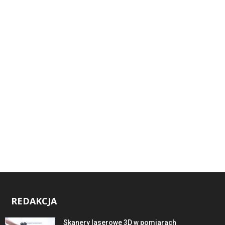
REDAKCJA
Skanery laserowe 3D w pomiarach