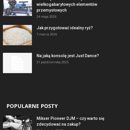
wielkogabarytowych elementów
przemysłowych
24 maja 2026
Jak przygotować idealny ryż?
7 marca 2026
Na jaką konsolę jest Just Dance?
31 października 2025
POPULARNE POSTY
Mikser Pioneer DJM – czy warto się
zdecydować na zakup?