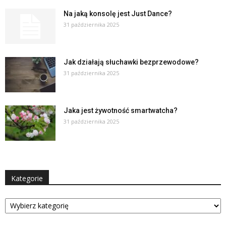
Na jaką konsolę jest Just Dance?
31 października 2025
Jak działają słuchawki bezprzewodowe?
31 października 2025
Jaka jest żywotność smartwatcha?
31 października 2025
Kategorie
Kategorie