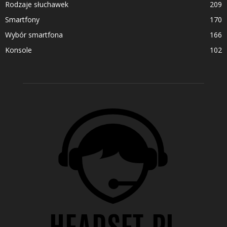
Rodzaje słuchawek
209
Smartfony
170
Wybór smartfona
166
Konsole
102