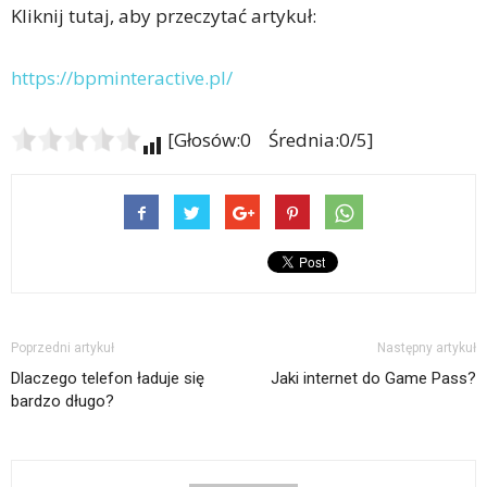
Kliknij tutaj, aby przeczytać artykuł:
https://bpminteractive.pl/
[Głosów:0 Średnia:0/5]
Poprzedni artykuł
Następny artykuł
Dlaczego telefon ładuje się
Jaki internet do Game Pass?
bardzo długo?