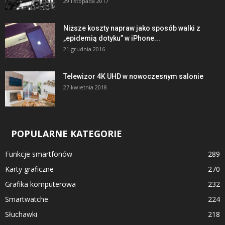
29 listopada 2017
Niższe koszty napraw jako sposób walki z
„epidemią dotyku” w iPhone...
21 grudnia 2016
Telewizor 4K UHD w nowoczesnym salonie
27 kwietnia 2018
POPULARNE KATEGORIE
Funkcje smartfonów
289
Karty graficzne
270
Grafika komputerowa
232
Smartwatche
224
Słuchawki
218