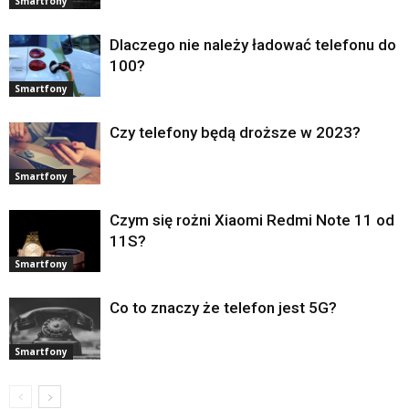
Smartfony
Dlaczego nie należy ładować telefonu do
100?
Smartfony
Czy telefony będą droższe w 2023?
Smartfony
Czym się rożni Xiaomi Redmi Note 11 od
11S?
Smartfony
Co to znaczy że telefon jest 5G?
Smartfony