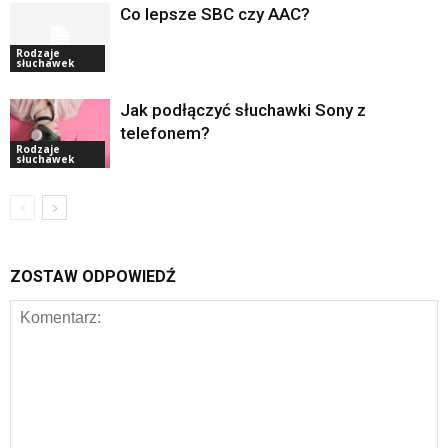
Co lepsze SBC czy AAC?
Rodzaje
słuchawek
Jak podłączyć słuchawki Sony z
telefonem?
Rodzaje
słuchawek
ZOSTAW ODPOWIEDŹ