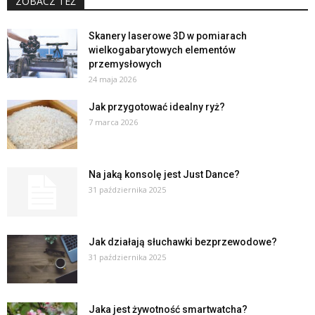
ZOBACZ TEŻ
Skanery laserowe 3D w pomiarach
wielkogabarytowych elementów
przemysłowych
24 maja 2026
Jak przygotować idealny ryż?
7 marca 2026
Na jaką konsolę jest Just Dance?
31 października 2025
Jak działają słuchawki bezprzewodowe?
31 października 2025
Jaka jest żywotność smartwatcha?