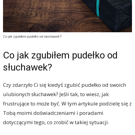
Co jak zgubiłem pudełko od słuchawek?
Co jak zgubiłem pudełko od
słuchawek?
Czy zdarzyło Ci się kiedyś zgubić pudełko od swoich
ulubionych słuchawek? Jeśli tak, to wiesz, jak
frustrujące to może być. W tym artykule podzielę się z
Tobą moimi doświadczeniami i poradami
dotyczącymi tego, co zrobić w takiej sytuacji.