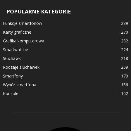
POPULARNE KATEGORIE
Funkcje smartfonów
289
Karty graficzne
270
Grafika komputerowa
232
Smartwatche
224
Słuchawki
218
Rodzaje słuchawek
209
Smartfony
170
Wybór smartfona
166
Konsole
102