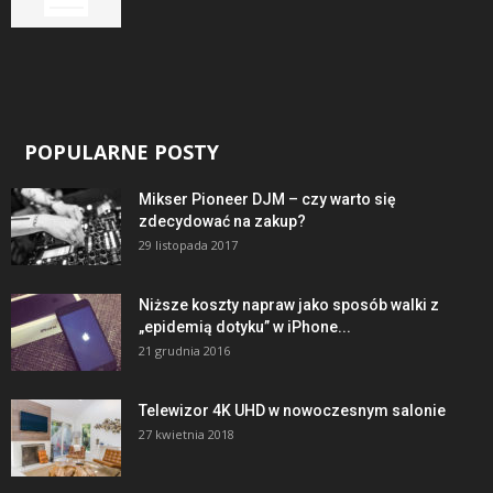
POPULARNE POSTY
Mikser Pioneer DJM – czy warto się
zdecydować na zakup?
29 listopada 2017
Niższe koszty napraw jako sposób walki z
„epidemią dotyku” w iPhone...
21 grudnia 2016
Telewizor 4K UHD w nowoczesnym salonie
27 kwietnia 2018