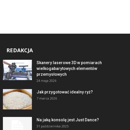
REDAKCJA
Skanery laserowe 3D w pomiarach
wielkogabarytowych elementów
przemysłowych
24 maja 2026
Jak przygotować idealny ryż?
7 marca 2026
Na jaką konsolę jest Just Dance?
31 października 2025