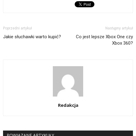
Poprzedni artykuł
Następny artykuł
Jakie słuchawki warto kupić?
Co jest lepsze Xbox One czy
Xbox 360?
Redakcja
POWIĄZANE ARTYKUŁY