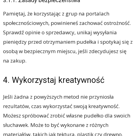
3.1.1. Zasady bezpieczeństwa
Pamiętaj, że korzystając z grup na portalach
społecznościowych, powinieneś zachować ostrożność.
Sprawdź opinie o sprzedawcy, unikaj wysyłania
pieniędzy przed otrzymaniem pudełka i spotykaj się z
osobą w bezpiecznym miejscu, jeśli zdecydujesz się
na zakup.
4. Wykorzystaj kreatywność
Jeśli żadna z powyższych metod nie przyniosła
rezultatów, czas wykorzystać swoją kreatywność.
Możesz spróbować zrobić własne pudełko dla swoich
słuchawek. Może to być wykonane z różnych
materiałów, takich jak tektura, plastik czy drewno.