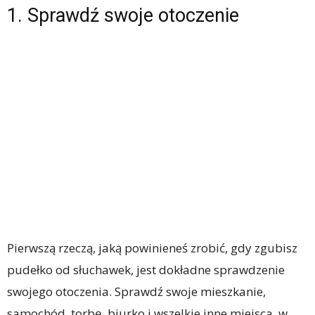
1. Sprawdź swoje otoczenie
Pierwszą rzeczą, jaką powinieneś zrobić, gdy zgubisz
pudełko od słuchawek, jest dokładne sprawdzenie
swojego otoczenia. Sprawdź swoje mieszkanie,
samochód, torbę, biurko i wszelkie inne miejsca, w