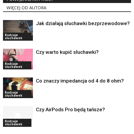
WIĘCEJ OD AUTORA
Jak działają słuchawki bezprzewodowe?
Rodzaje
słuchawek
Czy warto kupić słuchawki?
Rodzaje
słuchawek
Co znaczy impedancja od 4 do 8 ohm?
Rodzaje
słuchawek
Czy AirPods Pro będą tańsze?
Rodzaje
słuchawek